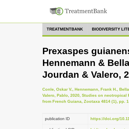
TREATMENTBANK
BIODIVERSITY LI
Prexaspes guianens
Hennemann & Bella
Jourdan & Valero, 
Conle, Oskar V., Hennemann, Frank H., Bella
Valero, Pablo, 2020, Studies on neotropic
from French Guiana, Zootaxa 4814 (1), pp. 1
publication ID
https://doi.org/10.