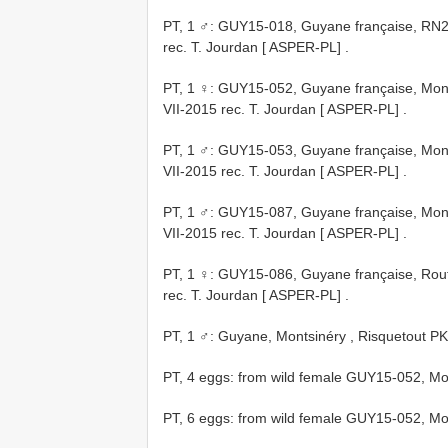
PT,
1 ♂: GUY15-018, Guyane française, RN2 
rec. T. Jourdan [ ASPER-PL]
.
PT,
1 ♀: GUY15-052, Guyane française, Mon
VII-2015 rec. T. Jourdan [ ASPER-PL]
.
PT,
1 ♂: GUY15-053, Guyane française, Mon
VII-2015 rec. T. Jourdan [ ASPER-PL]
.
PT,
1 ♂: GUY15-087, Guyane française, Mon
VII-2015 rec. T. Jourdan [ ASPER-PL]
.
PT,
1 ♀: GUY15-086, Guyane française, Rout
rec. T. Jourdan [ ASPER-PL]
.
PT,
1 ♂: Guyane, Montsinéry , Risquetout PK 
PT,
4 eggs: from wild female GUY15-052, M
PT,
6 eggs: from wild female GUY15-052, M