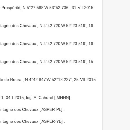
Prospérité, N 5°27.568’W 53°52.736’, 31-VII-2015
tagne des Chevaux , N 4°42.720’W 52°23.519’, 16-
tagne des Chevaux , N 4°42.720’W 52°23.519’, 16-
tagne des Chevaux , N 4°42.720’W 52°23.519’, 15-
e de Roura , N 4°42.847’W 52°18.227’, 25-VII-2015
1, 04-I-2015, leg. A. Cahurel [ MNHN]
.
ontagne des Chevaux [ ASPER-PL]
.
ontagne des Chevaux [ ASPER-YB]
.