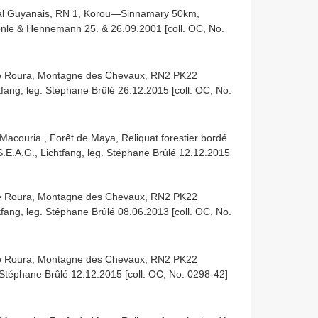
al Guyanais, RN 1, Korou—Sinnamary 50km,
nle & Hennemann 25. & 26.09.2001 [coll. OC, No.
 Roura, Montagne des Chevaux, RN2 PK22
fang, leg. Stéphane Brûlé 26.12.2015 [coll. OC, No.
couria , Forêt de Maya, Reliquat forestier bordé
.E.A.G., Lichtfang, leg. Stéphane Brûlé 12.12.2015
 Roura, Montagne des Chevaux, RN2 PK22
fang, leg. Stéphane Brûlé 08.06.2013 [coll. OC, No.
 Roura, Montagne des Chevaux, RN2 PK22
Stéphane Brûlé 12.12.2015 [coll. OC, No. 0298-42]