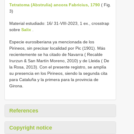
Tetratoma (Abstrulia) ancora Fabricius, 1790
( Fig.
3)
Material estudiado: 16/ 31-VIII-2023, 1 ex., crosstrap
sobre
Salix
.
Especie eurosiberiana ya mencionada de los
Pirineos, sin precisar localidad por Pic (1901). Más
recientemente se ha citado de Navarra ( Recalde
Irurzun & San Martín Moreno, 2010) y de Lleida ( De
la Rosa, 2013). Con el presente registro, se amplía
su presencia en los Pirineos, siendo la segunda cita
para Cataluña y la primera para la provincia de
Girona.
References
Copyright notice