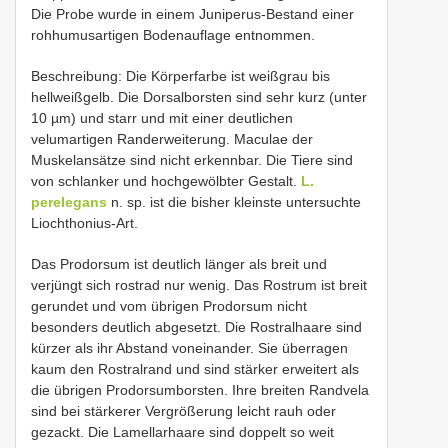
Die Probe wurde in einem Juniperus-Bestand einer
rohhumusartigen Bodenauflage entnommen.
Beschreibung: Die Körperfarbe ist weißgrau bis
hellweißgelb. Die Dorsalborsten sind sehr kurz (unter
10 µm) und starr und mit einer deutlichen
velumartigen Randerweiterung. Maculae der
Muskelansätze sind nicht erkennbar. Die Tiere sind
von schlanker und hochgewölbter Gestalt.
L.
perelegans
n. sp. ist die bisher kleinste untersuchte
Liochthonius-Art.
Das Prodorsum ist deutlich länger als breit und
verjüngt sich rostrad nur wenig. Das Rostrum ist breit
gerundet und vom übrigen Prodorsum nicht
besonders deutlich abgesetzt. Die Rostralhaare sind
kürzer als ihr Abstand voneinander. Sie überragen
kaum den Rostralrand und sind stärker erweitert als
die übrigen Prodorsumborsten. Ihre breiten Randvela
sind bei stärkerer Vergrößerung leicht rauh oder
gezackt. Die Lamellarhaare sind doppelt so weit