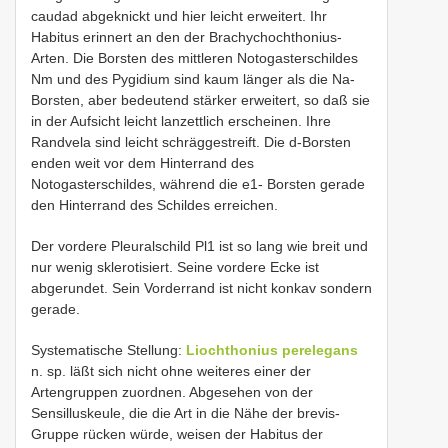
caudad abgeknickt und hier leicht erweitert. Ihr
Habitus erinnert an den der Brachychochthonius-
Arten. Die Borsten des mittleren Notogasterschildes
Nm und des Pygidium sind kaum länger als die Na-
Borsten, aber bedeutend stärker erweitert, so daß sie
in der Aufsicht leicht lanzettlich erscheinen. Ihre
Randvela sind leicht schräggestreift. Die d-Borsten
enden weit vor dem Hinterrand des
Notogasterschildes, während die e1- Borsten gerade
den Hinterrand des Schildes erreichen.
Der vordere Pleuralschild Pl1 ist so lang wie breit und
nur wenig sklerotisiert. Seine vordere Ecke ist
abgerundet. Sein Vorderrand ist nicht konkav sondern
gerade.
Systematische Stellung:
Liochthonius perelegans
n. sp. läßt sich nicht ohne weiteres einer der
Artengruppen zuordnen. Abgesehen von der
Sensilluskeule, die die Art in die Nähe der brevis-
Gruppe rücken würde, weisen der Habitus der