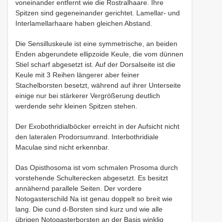
voneinander entfernt wie die Rostralhaare. Ihre
Spitzen sind gegeneinander gerichtet. Lamellar- und
Interlamellarhaare haben gleichen Abstand.
Die Sensilluskeule ist eine symmetrische, an beiden
Enden abgerundete ellipzoide Keule, die vom dünnen
Stiel scharf abgesetzt ist. Auf der Dorsalseite ist die
Keule mit 3 Reihen längerer aber feiner
Stachelborsten besetzt, während auf ihrer Unterseite
einige nur bei stärkerer Vergrößerung deutlich
werdende sehr kleinen Spitzen stehen.
Der Exobothridialböcker erreicht in der Aufsicht nicht
den lateralen Prodorsumrand. Interbothridiale
Maculae sind nicht erkennbar.
Das Opisthosoma ist vom schmalen Prosoma durch
vorstehende Schulterecken abgesetzt. Es besitzt
annähernd parallele Seiten. Der vordere
Notogasterschild Na ist genau doppelt so breit wie
lang. Die cund d-Borsten sind kurz und wie alle
übrigen Notogasterborsten an der Basis winklig