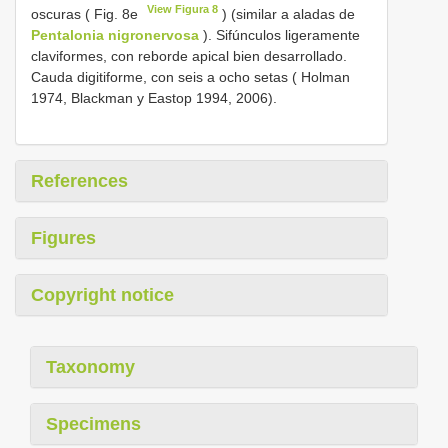
View Figura 8
oscuras ( Fig. 8e
) (similar a aladas de
Pentalonia nigronervosa
). Sifúnculos ligeramente
claviformes, con reborde apical bien desarrollado.
Cauda digitiforme, con seis a ocho setas ( Holman
1974, Blackman y Eastop 1994, 2006).
References
Figures
Copyright notice
Taxonomy
Specimens