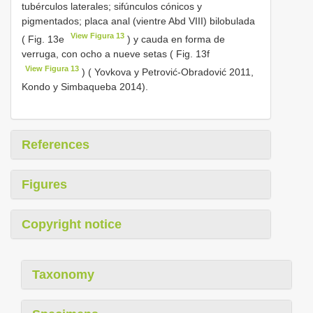
tubérculos laterales; sifúnculos cónicos y
pigmentados; placa anal (vientre Abd VIII) bilobulada
View Figura 13
( Fig. 13e
) y cauda en forma de
verruga, con ocho a nueve setas ( Fig. 13f
View Figura 13
) ( Yovkova y Petrović-Obradović 2011,
Kondo y Simbaqueba 2014).
References
Figures
Copyright notice
Taxonomy