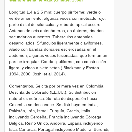
Longitud 1,4 a 2,5 mm; cuerpo piriforme; verde o
verde amarillento, algunas veces con moteado rojo;
parte distal de sifúnculos y reborde apical oscuro;
Antenas de seis antenómeros; en ápteras, rinarios
secundarios ausentes. Tubérculos antenales
desarrollados. Sifúnculos ligeramente claviformes.
Alado con bandas dorsales esclerosadas en el
abdomen, algunas veces fusionadas, que forman un
parche irregular. Cauda liguliforme, con constricción
ligera, y cinco a siete setas ( Blackman y Eastop
1994, 2006, Joshi et al. 2014).
Comentarios. Se cita por primera vez en Colombia.
Descrita de Colorado (EE.UU.). Su distribución
natural es neártica. Su ruta de dispersión hacia
Colombia se desconoce. Se distribuye en India,
Pakistán, Irán, Israel, Turquía, Grecia, Italia
incluyendo Cerdeña, Francia incluyendo Córcega,
Bélgica, Reino Unido, Andorra, España incluyendo
Islas Canarias, Portugal incluyendo Madeira, Burundi,