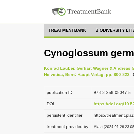
TREATMENTBANK
BIODIVERSITY LI
Cynoglossum germ
Konrad Lauber, Gerhart Wagner & Andreas Gy
Helvetica, Bern: Haupt Verlag, pp. 800-822
: 
publication ID
978-3-258-08047-5
DOI
https://doi.org/10.
persistent identifier
https://treatment.p
treatment provided by
Plazi
(2024-01-29 23:08