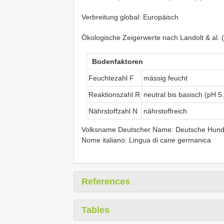
Verbreitung global: Europäisch
Ökologische Zeigerwerte nach Landolt & al. 
Bodenfaktoren
Feuchtezahl F
mässig feucht
Reaktionszahl R
neutral bis basisch (pH 5
Nährstoffzahl N
nährstoffreich
Volksname Deutscher Name: Deutsche Hunds
Nome italiano: Lingua di cane germanica
References
Tables