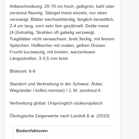
Artbeschreibung: 20-70 cm hoch, gelbgrün, kahl oder
zerstreut flaumig. Stängel meist einzeln, nur oben
verzweigt. Blätter wechselständig, länglich-lanzettlich,
2-4 cm lang, vorn sehr fein gezähnelt. Dolde meist
(4-)5strahlig, Strahlen oft gabelig verzweigt.
Tragblätter nicht verwachsen, breit 3eckig, mit feinem
Spitzchen. Hüllbecher mit ovalen, gelben Drüsen.
Frucht kurzwarzig, mit breiten, warzenlosen
Längsstreifen, 3-3,5 mm breit.
Blütezeit: 6-8
Standort und Verbreitung in der Schweiz: Äcker,
Wegränder / kollin(-montan) / J, M, zerstreut A
Verbreitung global: Ursprünglich südeuropäisch
Ökologische Zeigerwerte nach Landolt & al. (2010)
Bodenfaktoren