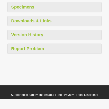
Specimens
Downloads & Links
Version History
Report Problem
Supported in part by The Arcadia Fund
|
Privacy
|
Legal Disclaimer