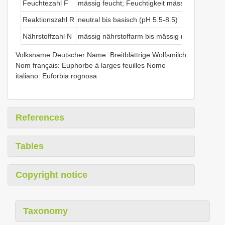
Feuchtezahl F
mässig feucht; Feuchtigkeit mässig wechselnd 
Reaktionszahl R
neutral bis basisch (pH 5.5-8.5)
Nährstoffzahl N
mässig nährstoffarm bis mässig nährstoffreich
Volksname Deutscher Name: Breitblättrige Wolfsmilch
Nom français: Euphorbe à larges feuilles Nome
italiano: Euforbia rognosa
References
Tables
Copyright notice
Taxonomy