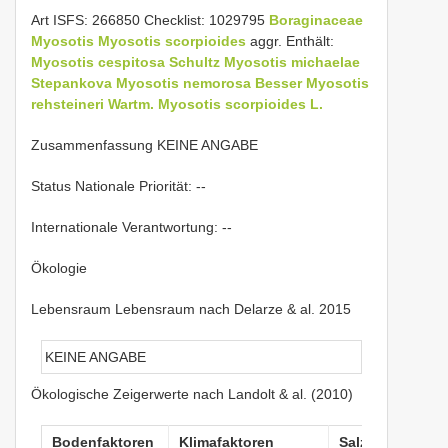
Art ISFS: 266850 Checklist: 1029795
Boraginaceae
Myosotis
Myosotis scorpioides
aggr. Enthält:
Myosotis cespitosa Schultz
Myosotis michaelae
Stepankova
Myosotis nemorosa Besser
Myosotis
rehsteineri Wartm.
Myosotis scorpioides L.
Zusammenfassung KEINE ANGABE
Status Nationale Priorität: --
Internationale Verantwortung: --
Ökologie
Lebensraum Lebensraum nach Delarze & al. 2015
KEINE ANGABE
Ökologische Zeigerwerte nach Landolt & al. (2010)
Bodenfaktoren
Klimafaktoren
Salztoleranz