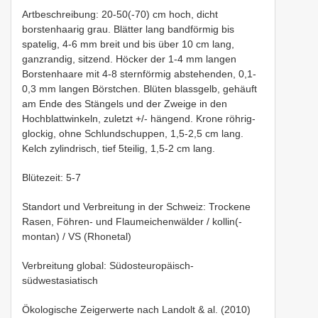
Artbeschreibung: 20-50(-70) cm hoch, dicht
borstenhaarig grau. Blätter lang bandförmig bis
spatelig, 4-6 mm breit und bis über 10 cm lang,
ganzrandig, sitzend. Höcker der 1-4 mm langen
Borstenhaare mit 4-8 sternförmig abstehenden, 0,1-
0,3 mm langen Börstchen. Blüten blassgelb, gehäuft
am Ende des Stängels und der Zweige in den
Hochblattwinkeln, zuletzt +/- hängend. Krone röhrig-
glockig, ohne Schlundschuppen, 1,5-2,5 cm lang.
Kelch zylindrisch, tief 5teilig, 1,5-2 cm lang.
Blütezeit: 5-7
Standort und Verbreitung in der Schweiz: Trockene
Rasen, Föhren- und Flaumeichenwälder / kollin(-
montan) / VS (Rhonetal)
Verbreitung global: Südosteuropäisch-
südwestasiatisch
Ökologische Zeigerwerte nach Landolt & al. (2010)