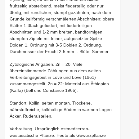
frühzeitig absterbend, meist fiederteilig oder nur
3teilig, mit rundlichen, stumpf gezähnten, nach dem
Grunde keilförmig verschmälerten Abschnitten; obere
Blätter 1-3fach gefiedert, mit fiederteiligen
Abschnitten und 1-2 mm breiten, bandförmigen,
stumpfen Zipfeln mit feiner, aufgesetzter Spitze.
Dolden 1. Ordnung mit 3-5 Dolden 2. Ordnung.
Durchmesser der Frucht 2-5 mm. - Blüte: Sommer.
Zytologische Angaben. 2n = 20: Viele
übereinstimmende Zählungen aus dem weiten
Verbreitungsgebiet in Löve und Löve (1961)
zusammengestellt. 2n = 22: Material aus Äthiopien
(Kaffa) (Bell und Constance 1966).
Standort. Kollin, selten montan. Trockene,
nährstoffreiche, kalkhaltige Böden in warmen Lagen.
Äcker, Ruderalstellen.
Verbreitung. Ursprünglich ostmediterran-
westasiatische Pflanze: Heute als Gewürzpflanze