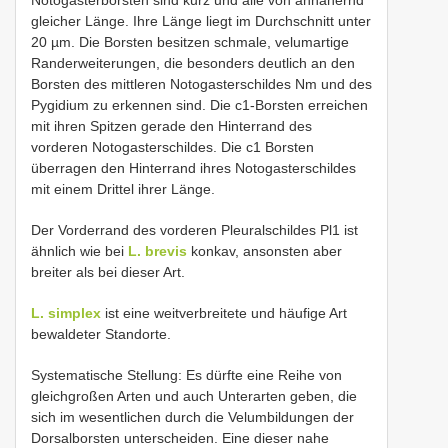
gleicher Länge. Ihre Länge liegt im Durchschnitt unter
20 µm. Die Borsten besitzen schmale, velumartige
Randerweiterungen, die besonders deutlich an den
Borsten des mittleren Notogasterschildes Nm und des
Pygidium zu erkennen sind. Die c1-Borsten erreichen
mit ihren Spitzen gerade den Hinterrand des
vorderen Notogasterschildes. Die c1 Borsten
überragen den Hinterrand ihres Notogasterschildes
mit einem Drittel ihrer Länge.
Der Vorderrand des vorderen Pleuralschildes Pl1 ist
ähnlich wie bei
L. brevis
konkav, ansonsten aber
breiter als bei dieser Art.
L. simplex
ist eine weitverbreitete und häufige Art
bewaldeter Standorte.
Systematische Stellung: Es dürfte eine Reihe von
gleichgroßen Arten und auch Unterarten geben, die
sich im wesentlichen durch die Velumbildungen der
Dorsalborsten unterscheiden. Eine dieser nahe