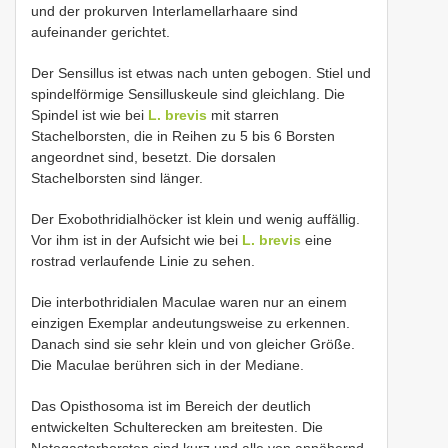
und der prokurven Interlamellarhaare sind
aufeinander gerichtet.
Der Sensillus ist etwas nach unten gebogen. Stiel und
spindelförmige Sensilluskeule sind gleichlang. Die
Spindel ist wie bei
L. brevis
mit starren
Stachelborsten, die in Reihen zu 5 bis 6 Borsten
angeordnet sind, besetzt. Die dorsalen
Stachelborsten sind länger.
Der Exobothridialhöcker ist klein und wenig auffällig.
Vor ihm ist in der Aufsicht wie bei
L. brevis
eine
rostrad verlaufende Linie zu sehen.
Die interbothridialen Maculae waren nur an einem
einzigen Exemplar andeutungsweise zu erkennen.
Danach sind sie sehr klein und von gleicher Größe.
Die Maculae berühren sich in der Mediane.
Das Opisthosoma ist im Bereich der deutlich
entwickelten Schulterecken am breitesten. Die
Notogasterborsten sind kurz und alle von annähernd