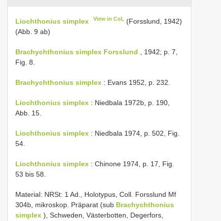
View in CoL
Liochthonius simplex
(Forsslund, 1942)
(Abb. 9 ab)
Brachychthonius simplex Forsslund
, 1942; p. 7,
Fig. 8.
Brachychthonius simplex
: Evans 1952, p. 232.
Liochthonius simplex
: Niedbala 1972b, p. 190,
Abb. 15.
Liochthonius simplex
: Niedbala 1974, p. 502, Fig.
54.
Liochthonius simplex
: Chinone 1974, p. 17, Fig.
53 bis 58.
Material: NRSt: 1 Ad., Holotypus, Coll. Forsslund Mf
304b, mikroskop. Präparat (sub
Brachychthonius
simplex
), Schweden, Västerbotten, Degerfors,