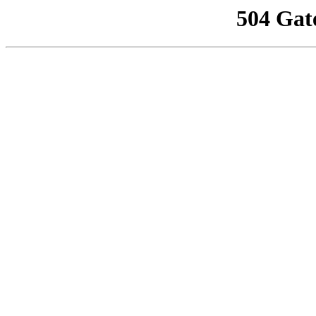
504 Gat