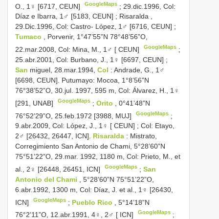
GoogleMaps
O., 1♀ [6717, CEUN]
;
29.dic.1996, Col:
Díaz e Ibarra, 1♂ [5183, CEUN]
;
Risaralda ,
29.Dic.1996, Col: Castro- López, 1♂ [6716, CEUN]
;
Tumaco
, Porvenir, 1°47’55”N 78°48’56”O,
GoogleMaps
22.mar.2008, Col: Mina, M., 1♂ [ CEUN]
;
25.abr.2001, Col: Burbano, J., 1♀ [6697, CEUN]
;
San
miguel, 28.mar.1994,
Col
: Andrade, G., 1♂
[6698, CEUN]. Putumayo: Mocoa, 1°8’56”N
76°38’52”O, 30.jul. 1997, 595 m, Col: Álvarez, H., 1♀
GoogleMaps
[291, UNAB]
;
Orito
, 0°41’48”N
GoogleMaps
76°52’29”O, 25.feb.1972 [3988, MUJ]
;
9.abr.2009, Col: López, J., 1♀ [ CEUN]
;
Col: Etayo,
2♂ [26432, 26447, ICN].
Risaralda
: Mistrato,
Corregimiento San Antonio de Chami, 5°28’60”N
75°51’22”O, 29.mar. 1992, 1180 m, Col: Prieto, M., et
GoogleMaps
al., 2♀ [26448, 26451, ICN]
;
San
Antonio del Chami
, 5°28’60”N 75°51’22”O,
6.abr.1992, 1300 m, Col: Díaz, J. et al., 1♀ [26430,
GoogleMaps
ICN]
;
Pueblo Rico
, 5°14’18”N
GoogleMaps
76°2’11”O, 12.abr.1991, 4♀, 2♂ [ ICN]
;