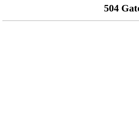
504 Gat