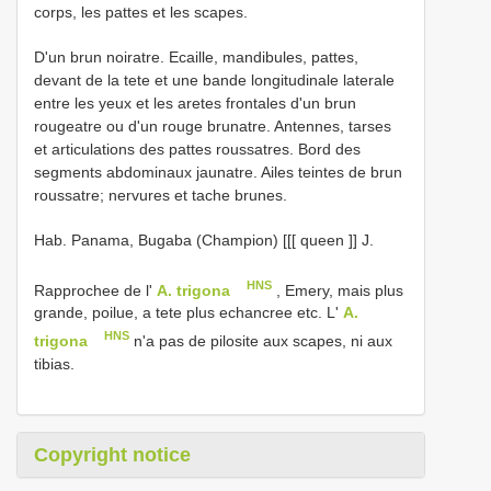
corps, les pattes et les scapes.
D'un brun noiratre. Ecaille, mandibules, pattes,
devant de la tete et une bande longitudinale laterale
entre les yeux et les aretes frontales d'un brun
rougeatre ou d'un rouge brunatre. Antennes, tarses
et articulations des pattes roussatres. Bord des
segments abdominaux jaunatre. Ailes teintes de brun
roussatre; nervures et tache brunes.
Hab. Panama, Bugaba (Champion) [[[ queen ]] J.
HNS
Rapprochee de l'
A. trigona
, Emery, mais plus
grande, poilue, a tete plus echancree etc. L'
A.
HNS
trigona
n'a pas de pilosite aux scapes, ni aux
tibias.
Copyright notice