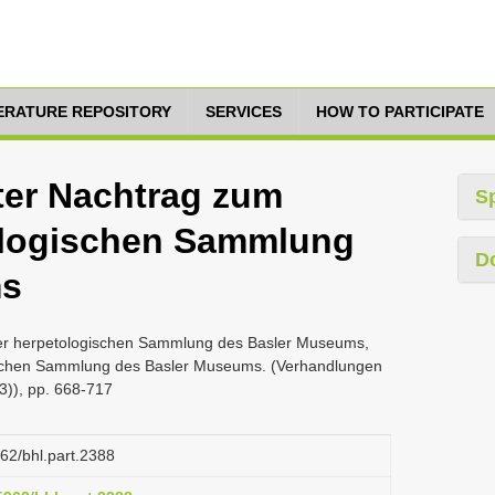
TERATURE REPOSITORY
SERVICES
HOW TO PARTICIPATE
erter Nachtrag zum
S
ologischen Sammlung
D
ms
gder herpetologischen Sammlung des Basler Museums,
ischen Sammlung des Basler Museums. (Verhandlungen
3)), pp. 668-717
962/bhl.part.2388