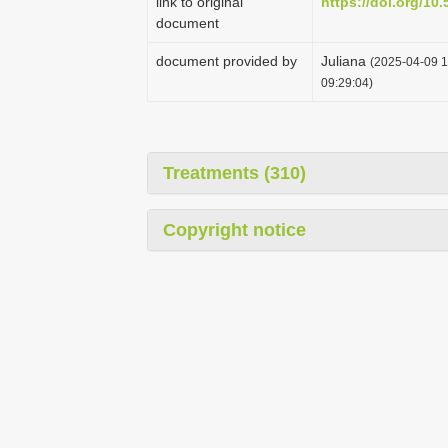
link to original
https://doi.org/10.
document
document provided by
Juliana
(2025-04-09 1
09:29:04)
Treatments (310)
Copyright notice