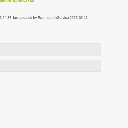
5962/bhl.part.2388
1:24:37, last updated by ExternalLinkService 2026-02-11