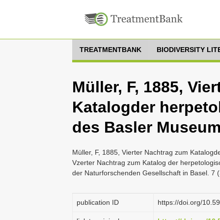
TREATMENTBANK
BIODIVERSITY LI
Müller, F, 1885, Vi
Katalogder herpet
des Basler Museu
Müller, F, 1885, Vierter Nachtrag zum Katalo
Vzerter Nachtrag zum Katalog der herpetolog
der Naturforschenden Gesellschaft in Basel. 7 (
publication ID
https://doi.org/10.5