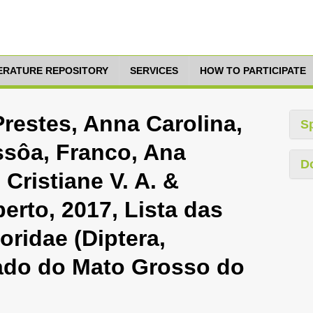
TERATURE REPOSITORY
SERVICES
HOW TO PARTICIPATE
restes, Anna Carolina,
S
ssôa, Franco, Ana
D
 Cristiane V. A. &
erto, 2017, Lista das
oridae (Diptera,
ado do Mato Grosso do