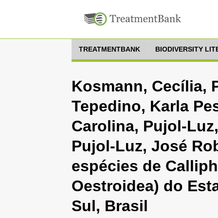
TREATMENTBANK
BIODIVERSITY LI
Kosmann, Cecília, P
Tepedino, Karla Pe
Carolina, Pujol-Luz,
Pujol-Luz, José Rob
espécies de Calliph
Oestroidea) do Est
Sul, Brasil