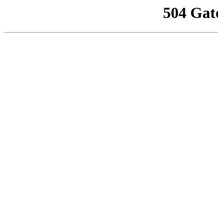
504 Gat