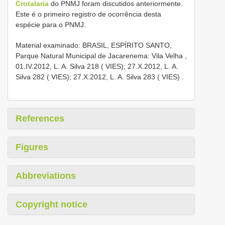
Crotalaria
do PNMJ foram discutidos anteriormente.
Este é o primeiro registro de ocorrência desta
espécie para o PNMJ.
Material examinado:
BRASIL, ESPÍRITO SANTO,
Parque Natural Municipal de Jacarenema: Vila Velha ,
01.IV.2012, L. A. Silva 218 ( VIES);
27.X.2012, L. A.
Silva 282 ( VIES);
27.X.2012, L. A. Silva 283 ( VIES)
.
References
Figures
Abbreviations
Copyright notice