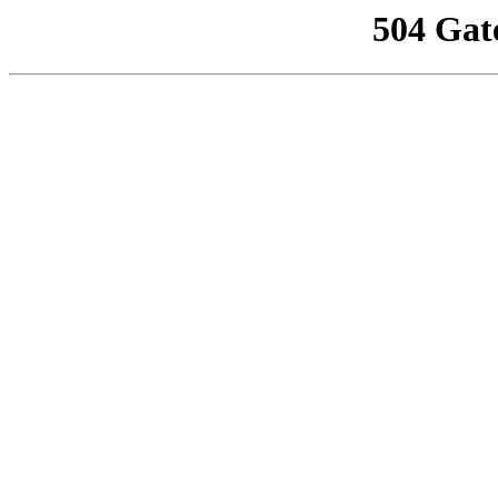
504 Gat