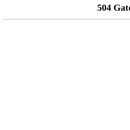
504 Gat