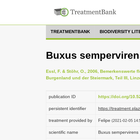
TREATMENTBANK
BIODIVERSITY LI
Buxus semperviren
Essl, F. & Stöhr, O., 2006, Bemerkenswerte 
Burgenland und der Steiermark, Teil III, Linz
publication ID
https://doi.org/10
persistent identifier
https://treatment.p
treatment provided by
Felipe
(2021-02-05 14:5
scientific name
Buxus sempervirens