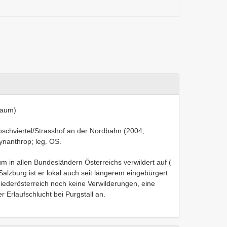
baum)
oschviertel/Strasshof an der Nordbahn (2004;
synanthrop; leg. OS.
m in allen Bundesländern Österreichs verwildert auf (
alzburg ist er lokal auch seit längerem eingebürgert
ederösterreich noch keine Verwilderungen, eine
 Erlaufschlucht bei Purgstall an.