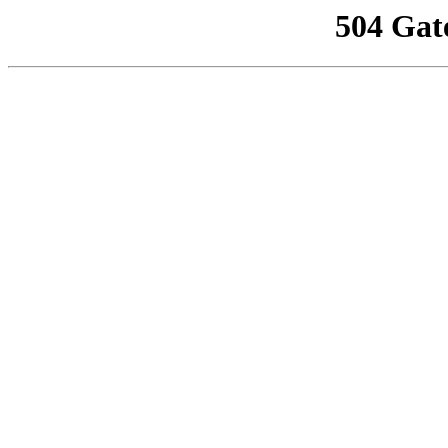
504 Gat