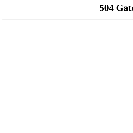
504 Gat