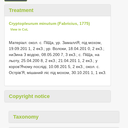
Treatment
Cryptopleurum minutum (Fabricius, 1775)
View in CoL
Матеріал: окол. с. ПіЩа, ур. ЗамаллЯ, під мохом,
19.09.201 1, 2 екЗ.; ур. Волоки, 18.04.201 0, 2 екЗ.;
ниЗина З водою, 08.05.200 7, 3 екЗ.; с. ПіЩа, на
льоту, 25.04.200 8, 2 екЗ.; 21.04.201 1, 2 екЗ.; у
коров’Ячому посліді, 10.08.201 5, 2 екЗ.; окол. с.
Острів’Я, мішаний ліс під мохом, 30.10.201 1, 1 екЗ.
Copyright notice
Taxonomy