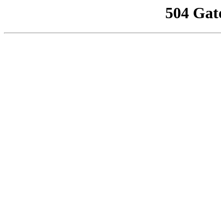
504 Gat