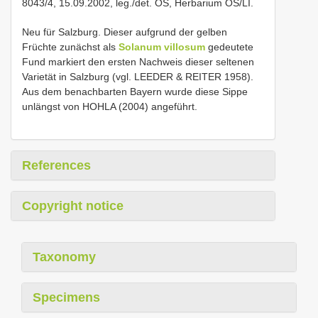
8043/4, 15.09.2002, leg./det. OS, Herbarium OS/LI.
Neu für Salzburg. Dieser aufgrund der gelben
Früchte zunächst als
Solanum villosum
gedeutete
Fund markiert den ersten Nachweis dieser seltenen
Varietät in Salzburg (vgl. LEEDER & REITER 1958).
Aus dem benachbarten Bayern wurde diese Sippe
unlängst von HOHLA (2004) angeführt.
References
Copyright notice
Taxonomy
Specimens