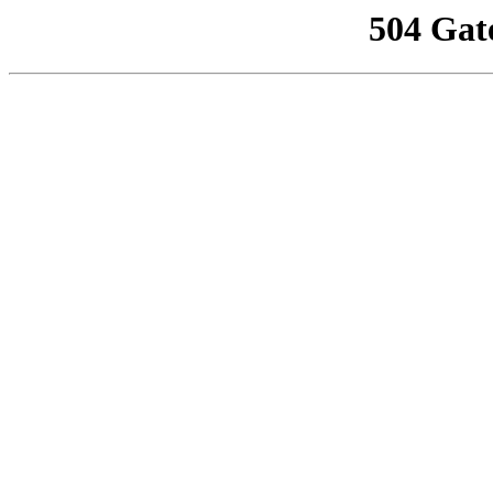
504 Gat