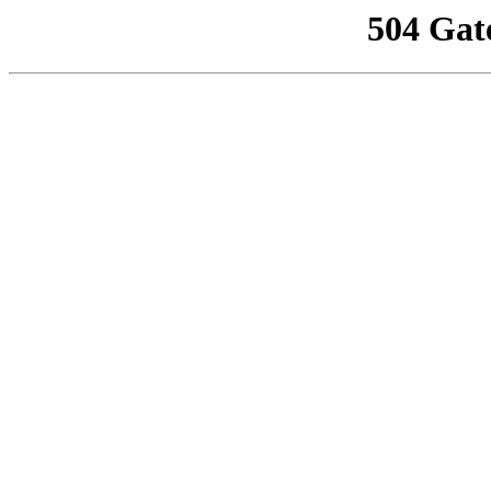
504 Gat