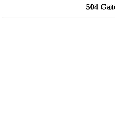
504 Gat