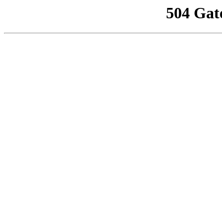
504 Gat