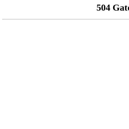
504 Gat