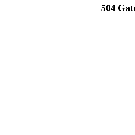
504 Gat