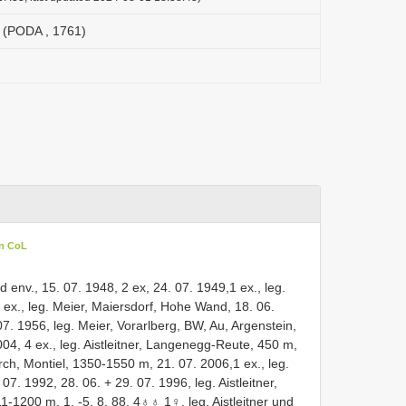
s (PODA , 1761)
in CoL
ld env., 15. 07. 1948, 2 ex, 24. 07. 1949,1 ex., leg.
ex., leg. Meier, Maiersdorf, Hohe Wand, 18. 06.
07. 1956, leg. Meier, Vorarlberg, BW, Au, Argenstein,
4, 4 ex., leg. Aistleitner, Langenegg-Reute, 450 m,
kirch, Montiel, 1350-1550 m, 21. 07. 2006,1 ex., leg.
7. 1992, 28. 06. + 29. 07. 1996, leg. Aistleitner,
-1200 m, 1. -5. 8. 88, 4♁♁ 1♀, leg. Aistleitner und