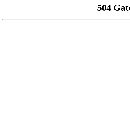
504 Gat