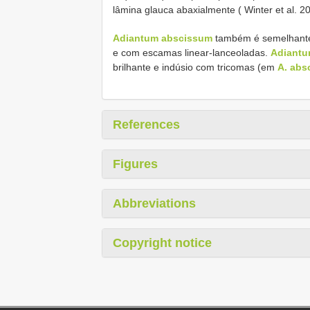
lâmina glauca abaxialmente ( Winter et al. 20
Adiantum abscissum
também é semelhant
e com escamas linear-lanceoladas.
Adiantu
brilhante e indúsio com tricomas (em
A. abs
References
Figures
Abbreviations
Copyright notice