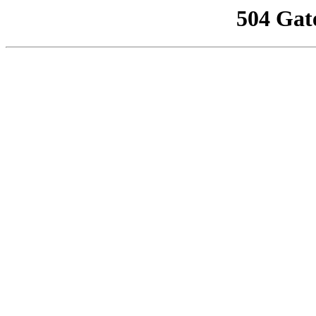
504 Gat