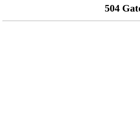
504 Gat