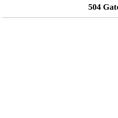
504 Gat