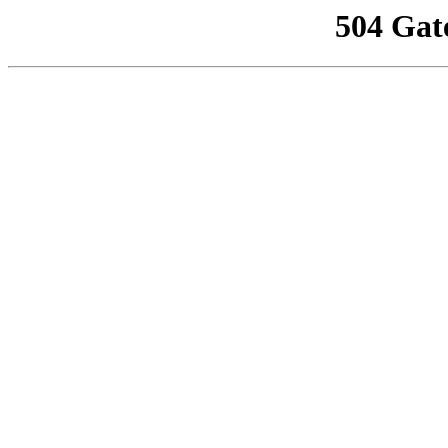
504 Gat