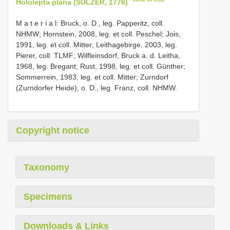
Hololepta plana (SULZER, 1776)
M a t e r i a l: Bruck, o. D., leg. Papperitz, coll.
NHMW; Hornstein, 2008, leg. et coll. Peschel; Jois,
1991, leg. et coll. Mitter; Leithagebirge, 2003, leg.
Pierer, coll. TLMF; Wilfleinsdorf, Bruck a. d. Leitha,
1968, leg. Bregant; Rust, 1998, leg. et coll. Günther;
Sommerrein, 1983, leg. et coll. Mitter; Zurndorf
(Zurndorfer Heide), o. D., leg. Franz, coll. NHMW.
Copyright notice
Taxonomy
Specimens
Downloads & Links