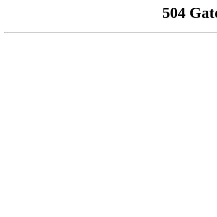
504 Gat