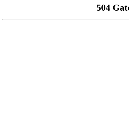
504 Gat