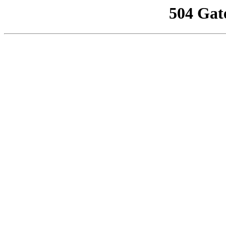
504 Gat