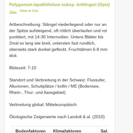
Polygonum lapathifolium subsp. brittingeri (Opiz)
View in CoL
Jav.
Artbeschreibung: Stängel niederliegend oder nur an
der Spitze aufsteigend, oft rötlich überlaufen und rot
punktiert, mit 14-30 Internodien. Untere Blätter bis
2mal so lang wie breit, untersten fast rundlich,
oberseits stark dunkel gefleckt. Fruchtähren 6-8 mm
dick.
Blütezeit: 7-10
Standort und Verbreitung in der Schweiz: Flussufer,
Alluvionen, Schuttplätze / kollin / ME (Bodensee,
Rhein-, Thur- und Aaregebiet)
Verbreitung global: Mitteleuropäisch
Ökologische Zeigerwerte nach Landolt & al. (2010)
Bodenfaktoren
Klimafaktoren
Salztoleranz