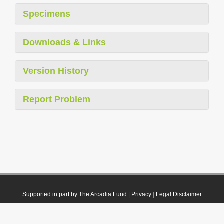
Specimens
Downloads & Links
Version History
Report Problem
Supported in part by The Arcadia Fund
|
Privacy
|
Legal Disclaimer