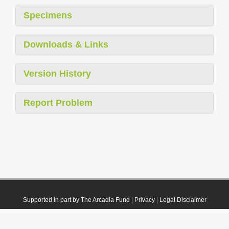
Specimens
Downloads & Links
Version History
Report Problem
Supported in part by The Arcadia Fund
|
Privacy
|
Legal Disclaimer