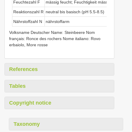
Feuchtezahl F
mässig feucht; Feuchtigkeit mässig wechselnd 
Reaktionszahl R
neutral bis basisch (pH 5.5-8.5)
Nährstoffzahl N
nährstoffarm
Volksname Deutscher Name: Steinbeere Nom
français: Ronce des rochers Nome italiano: Rovo
erbaiolo, More rosse
References
Tables
Copyright notice
Taxonomy