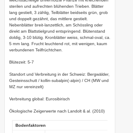
sterilen und aufrechten blühenden Trieben. Blätter
lang gestielt, 3 zählig, Teilblätter beidseits grün, grob
und doppelt gezähnt, das mittlere gestielt.
Nebenblätter breit-lanzettlich, am Schössling oder
direkt am Blattstielgrund entspringend. Blütenstand
doldig, 3-10 blütig. Kronblätter weiss, schmal-oval, ca.
5 mm lang. Frucht leuchtend rot, mit wenigen, kaum
verbundenen Teilfrüchtchen.
Blütezeit: 5-7
Standort und Verbreitung in der Schweiz: Bergwälder,
Gesteinsschutt / kollin-subalpin(-alpin) / CH (MW und
MZ nur vereinzelt)
Verbreitung global: Eurosibirisch
Ökologische Zeigerwerte nach Landolt & al. (2010)
Bodenfaktoren