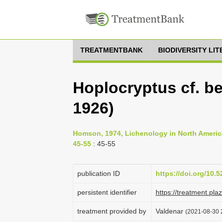
TREATMENTBANK
BIODIVERSITY LI
Hoplocryptus cf. b
1926)
Homson, 1974, Lichenology in North America,
45-55
: 45-55
publication ID
https://doi.org/10
persistent identifier
https://treatment.p
treatment provided by
Valdenar
(2021-08-30 2