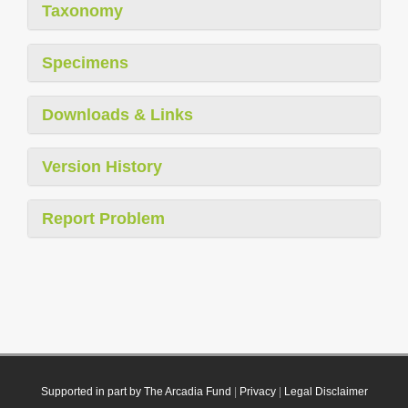
Taxonomy
Specimens
Downloads & Links
Version History
Report Problem
Supported in part by The Arcadia Fund
|
Privacy
|
Legal Disclaimer