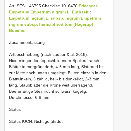
Art ISFS: 146795 Checklist: 1016470
Ericaceae
Empetrum
Empetrum nigrum L. Enthaelt
:
Empetrum nigrum L. subsp. nigrum
Empetrum
nigrum subsp. hermaphroditum (Hagerup)
Boecher
Zusammenfassung
Artbeschreibung (nach Lauber & al. 2018):
Niederliegender, teppichbildender Spalierstrauch.
Blätter immergrün, derb, 4-5 mm lang, Blattrand bis
zur Mitte nach unten umgelegt. Blüten einzeln in den
Blattwinkeln, 3 zählig, hell- bis dunkelrot, 2-3 mm
lang. Staubblätter die Krone weit überragend.
Beerenartige Steinfrucht schwarz, kugelig,
Durchmesser 6-8 mm.
Status
Status IUCN: Nicht gefährdet