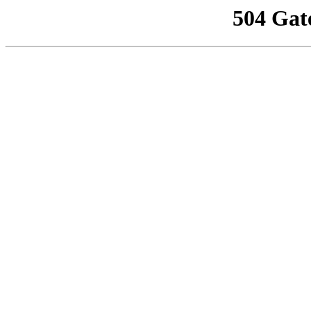
504 Gat